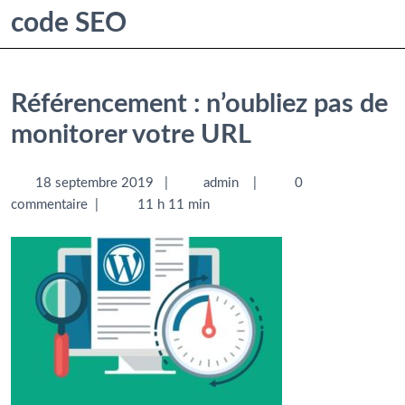
code SEO
Référencement : n’oubliez pas de
monitorer votre URL
18 septembre 2019
|
admin
|
0
commentaire
|
11 h 11 min