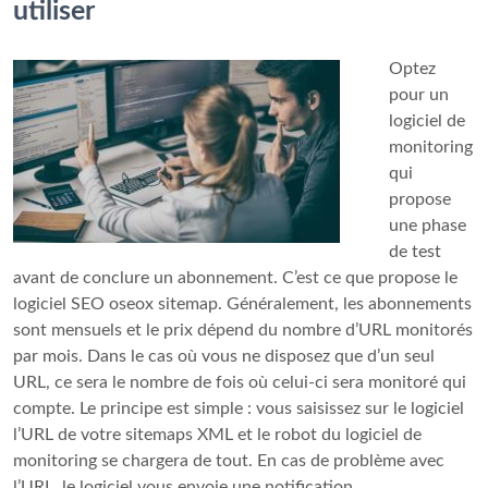
utiliser
Optez
pour un
logiciel de
monitoring
qui
propose
une phase
de test
avant de conclure un abonnement. C’est ce que propose le
logiciel SEO oseox sitemap. Généralement, les abonnements
sont mensuels et le prix dépend du nombre d’URL monitorés
par mois. Dans le cas où vous ne disposez que d’un seul
URL, ce sera le nombre de fois où celui-ci sera monitoré qui
compte. Le principe est simple : vous saisissez sur le logiciel
l’URL de votre sitemaps XML et le robot du logiciel de
monitoring se chargera de tout. En cas de problème avec
l’URL, le logiciel vous envoie une notification.