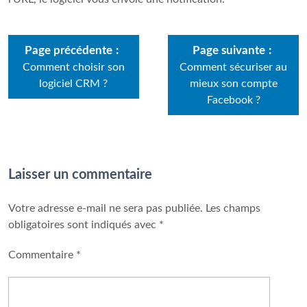
Page précédente
Page suivante
Comment choisir son
Comment sécuriser au
logiciel CRM ?
mieux son compte
Facebook ?
Laisser un commentaire
Votre adresse e-mail ne sera pas publiée.
Les champs
obligatoires sont indiqués avec
*
Commentaire
*