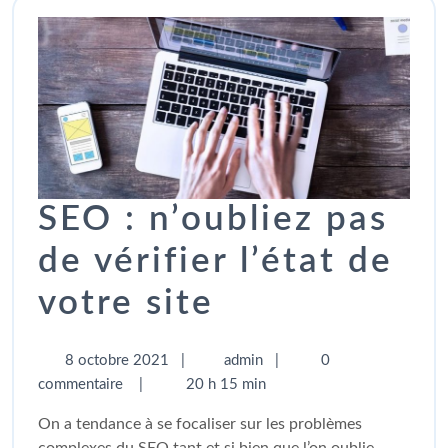
SEO : n’oubliez pas
de vérifier l’état de
votre site
8 octobre 2021
|
admin
|
0
commentaire
|
20 h 15 min
On a tendance à se focaliser sur les problèmes
complexes du SEO tant et si bien que l’on oublie