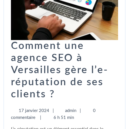
Comment une
agence SEO à
Versailles gère l’e-
réputation de ses
clients ?
17 janvier 2024
|
admin
|
0
commentaire
|
6 h 51 min