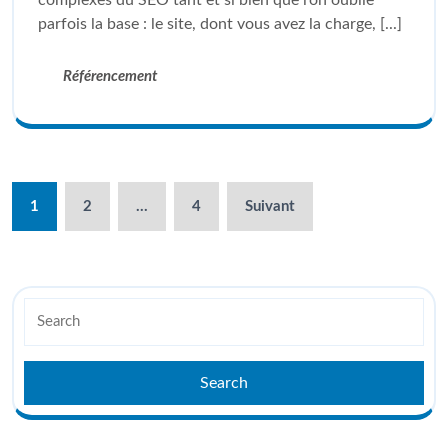
parfois la base : le site, dont vous avez la charge, [...]
Référencement
1
2
…
4
Suivant