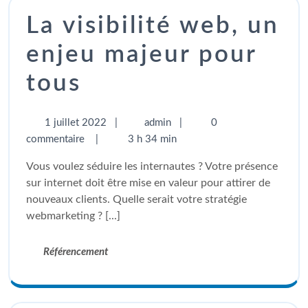
La visibilité web, un
enjeu majeur pour
tous
1 juillet 2022
|
admin
|
0
commentaire
|
3 h 34 min
Vous voulez séduire les internautes ? Votre présence
sur internet doit être mise en valeur pour attirer de
nouveaux clients. Quelle serait votre stratégie
webmarketing ? [...]
Référencement