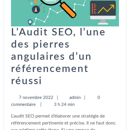
L’Audit SEO, l’une
des pierres
angulaires d’un
référencement
réussi
7 novembre 2022
|
admin
|
0
commentaire
|
3 h 24 min
L’audit SEO permet d’élaborer une stratégie de
référencement pertinente et précise. Il ne faut donc
pas négliger cette étape. Si une agence de