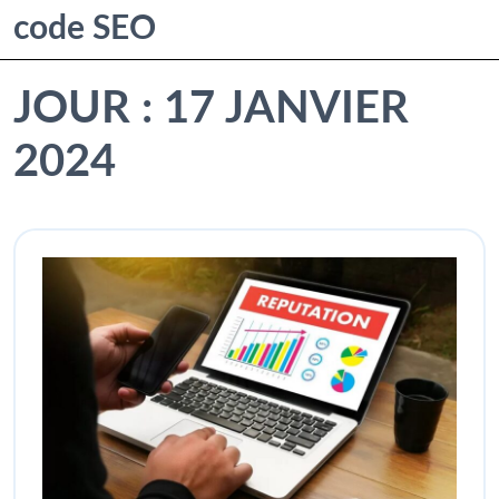
code SEO
JOUR :
17 JANVIER
2024