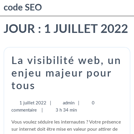
code SEO
JOUR :
1 JUILLET 2022
La visibilité web, un
enjeu majeur pour
tous
1 juillet 2022
|
admin
|
0
commentaire
|
3 h 34 min
Vous voulez séduire les internautes ? Votre présence
sur internet doit être mise en valeur pour attirer de