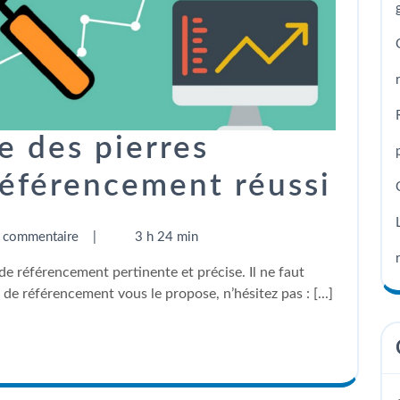
e des pierres
référencement réussi
 commentaire
|
3 h 24 min
de référencement vous le propose, n’hésitez pas : [...]