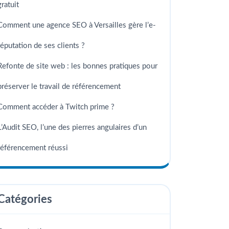
gratuit
Comment une agence SEO à Versailles gère l’e-
réputation de ses clients ?
Refonte de site web : les bonnes pratiques pour
préserver le travail de référencement
Comment accéder à Twitch prime ?
L’Audit SEO, l’une des pierres angulaires d’un
référencement réussi
Catégories