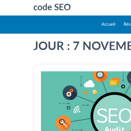
code SEO
Accueil
Rés
JOUR :
7 NOVEMB