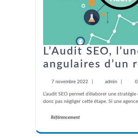
L’Audit SEO, l’un
angulaires d’un 
7 novembre 2022
|
admin
|
0
L’audit SEO permet d’élaborer une stratégie de référencement pertinente et précise. Il ne faut
donc pas négliger cette étape. Si une agence 
Référencement